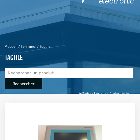
Accueil
/
Terminal
/ Tactile
Tactile
Afficher tous les 8 résultats