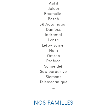
April
Baldor
Baumuller
Bosch
BR Automation
Danfoss
Indramat
Lenze
Leroy somer
Num
Omron
Proface
Schneider
Sew eurodrive
Siemens
Telemecanique
...
NOS FAMILLES