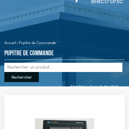
Accueil
/ Pupitre de Commande
Pupitre de Commande
Montrer 1–12 sur 15 résultats