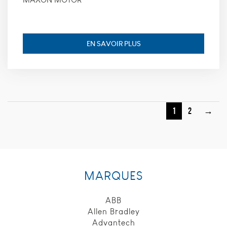
EN SAVOIR PLUS
1
2
→
MARQUES
ABB
Allen Bradley
Advantech