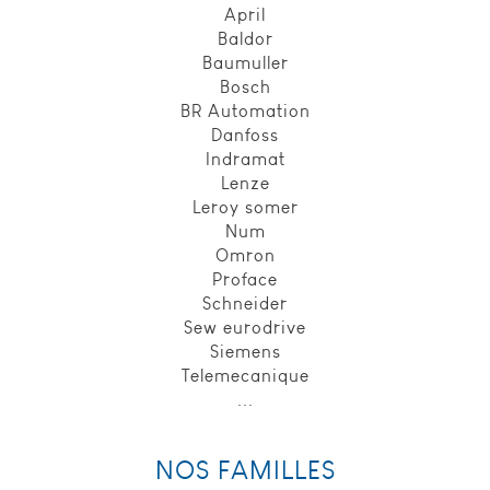
April
Baldor
Baumuller
Bosch
BR Automation
Danfoss
Indramat
Lenze
Leroy somer
Num
Omron
Proface
Schneider
Sew eurodrive
Siemens
Telemecanique
...
NOS FAMILLES