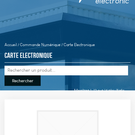
Accueil
/
Commande Numérique
/ Carte Electronique
Carte Electronique
Montrer 1–12 sur 14 résultats