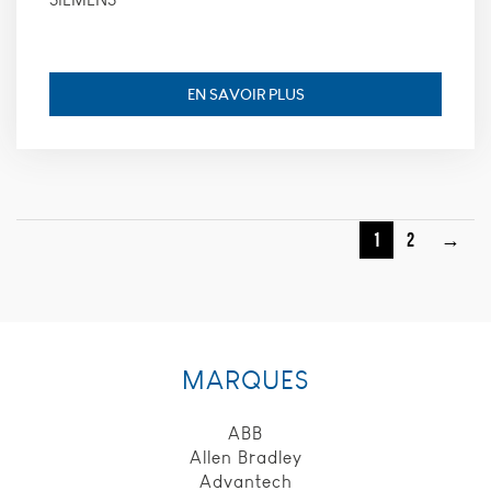
EN SAVOIR PLUS
1
2
→
MARQUES
ABB
Allen Bradley
Advantech