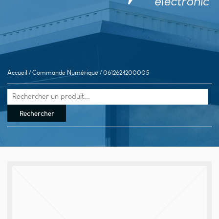
Accueil
/
Commande Numérique
/ 0612624200005