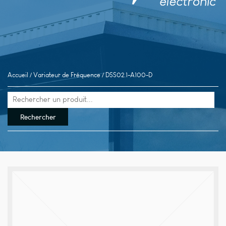
Accueil
/
Variateur de Fréquence
/ DSS02.1-A100-D